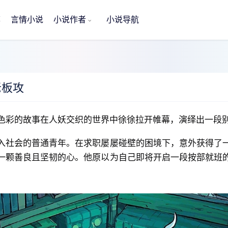
荐
言情小说
小说作者
小说导航
老板攻
色彩的故事在人妖交织的世界中徐徐拉开帷幕，演绎出一段
入社会的普通青年。在求职屡屡碰壁的困境下，意外获得了
一颗善良且坚韧的心。他原以为自己即将开启一段按部就班