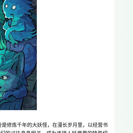
份是修炼千年的大妖怪，在漫长岁月里，以经营书