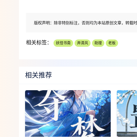
版权声明：
除非特别标注，否则均为本站原创文章，转载
相关标签：
妖怪书斋
弄清风
助理
老板
相关推荐