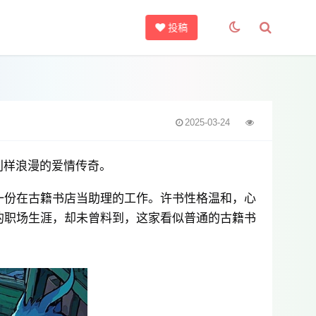
投稿
2025-03-24
别样浪漫的爱情传奇。
一份在古籍书店当助理的工作。许书性格温和，心
的职场生涯，却未曾料到，这家看似普通的古籍书