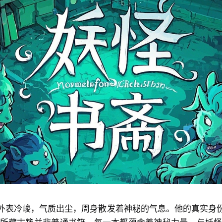
外表冷峻，气质出尘，周身散发着神秘的气息。他的真实身