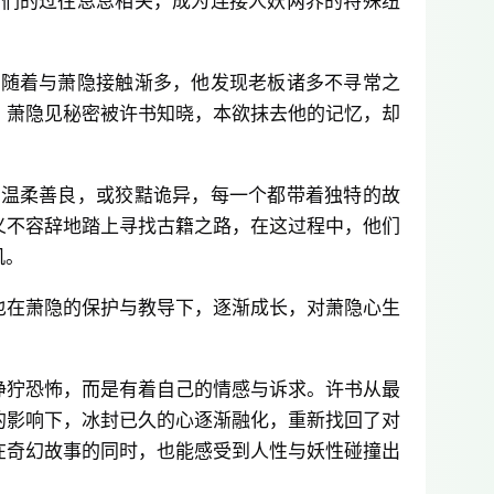
怪们的过往息息相关，成为连接人妖两界的特殊纽
。随着与萧隐接触渐多，他发现老板诸多不寻常之
。萧隐见秘密被许书知晓，本欲抹去他的记忆，却
或温柔善良，或狡黠诡异，每一个都带着独特的故
义不容辞地踏上寻找古籍之路，在这过程中，他们
机。
也在萧隐的保护与教导下，逐渐成长，对萧隐心生
狰狞恐怖，而是有着自己的情感与诉求。许书从最
的影响下，冰封已久的心逐渐融化，重新找回了对
在奇幻故事的同时，也能感受到人性与妖性碰撞出