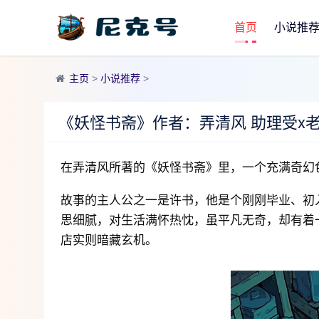
首页
小说推
主页
>
小说推荐
>
《妖怪书斋》作者：弄清风 助理受x
在弄清风所著的《妖怪书斋》里，一个充满奇幻
故事的主人公之一是许书，他是个刚刚毕业、初
思细腻，对生活满怀热忱，虽平凡无奇，却有着
店实则暗藏玄机。