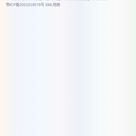
鄂ICP备2021019579号
XML地图