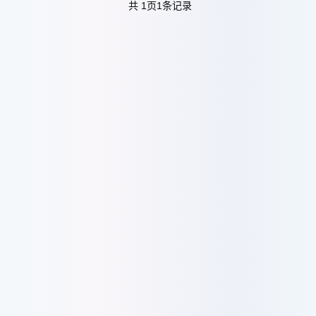
共
1
页
1
条记录