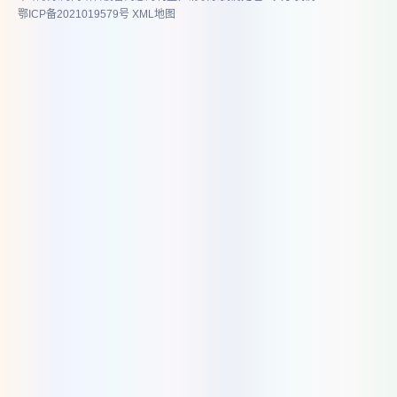
鄂ICP备2021019579号
XML地图