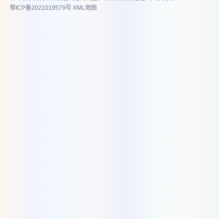
鄂ICP备2021019579号
XML地图